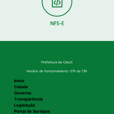
NFS-E
Prefeitura de Catuti
Horário de funcionamento: 07h às 13h
Início
Cidade
Governo
Transparência
Legislação
Portal de Serviços