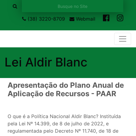
(38) 3220-8709
Webmail
Lei Aldir Blanc
Apresentação do Plano Anual de
Aplicação de Recursos - PAAR
O que é a Política Nacional Aldir Blanc? Instituída
pela Lei Nº 14.399, de 8 de julho de 2022, e
regulamentada pelo Decreto Nº 11.740, de 18 de